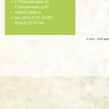
г. Петрозаводск, ул.
Станционная, д.35
mdou87@bk.ru
тел. (814-2) 57-20-35;
(814-2) 57-57-58
© 2012 - 2026 МДО