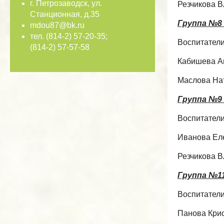
г. Петрозаводск, ул.
Резчикова 
Станционная, д.35
Группа №8 
mdou87@bk.ru
тел. (814-2) 57-20-35;
Воспитател
(814-2) 57-57-58
Кабишева А
Маслова На
Группа №9 
Воспитатели
Иванова Ел
Резчикова 
Группа №11
Воспитатели
Панова Кри