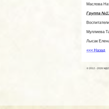
Маслова На
Группа №1
Воспитатели
Муллиева Т
Лысак Елен
<<< Назад
© 2012 - 2026 МДО