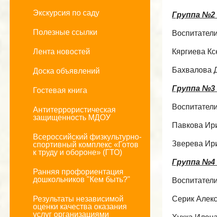
Экскурсия по саду
Группа №2 
Полезные ссылки
Воспитатели
Лента новостей
Кяргиева Кс
Бахвалова 
Доска объявлений
Группа №3 
Гостевая книга
Воспитатели
Антитеррористическая
защищенность МДОУ
Павкова Ир
Всероссийский физкультурно-
Зверева Ир
спортивный комплекс «Готов
к труду и обороне» (ГТО)
Группа №4 
Ранняя профориентация
дошкольников "Кем быть?"
Воспитатели
Результаты независимой
Серик Алек
оценки качества оказания
услуг организациями