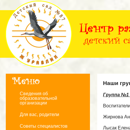
Наши гру
Сведения об
Группа №1 
образовательной
организации
Воспитатели
Для вас, родители
Жирнова Ан
Советы специалистов
Лысак Елен