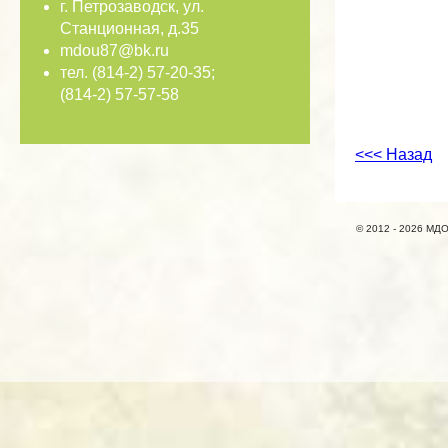
г. Петрозаводск, ул.
Станционная, д.35
mdou87@bk.ru
тел. (814-2) 57-20-35;
(814-2) 57-57-58
<<< Назад
© 2012 - 2026 МДО